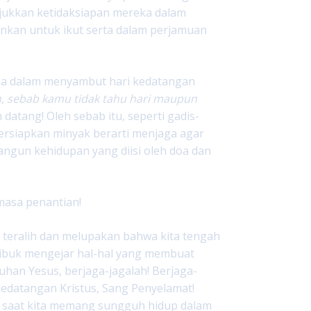
njukkan ketidaksiapan mereka dalam
inkan untuk ikut serta dalam perjamuan
ga dalam menyambut hari kedatangan
ah, sebab kamu tidak tahu hari maupun
 datang! Oleh sebab itu, seperti gadis-
persiapkan minyak berarti menjaga agar
ngun kehidupan yang diisi oleh doa dan
masa penantian!
teralih dan melupakan bahwa kita tengah
sibuk mengejar hal-hal yang membuat
 Tuhan Yesus, berjaga-jagalah! Berjaga-
kedatangan Kristus, Sang Penyelamat!
 saat kita memang sungguh hidup dalam