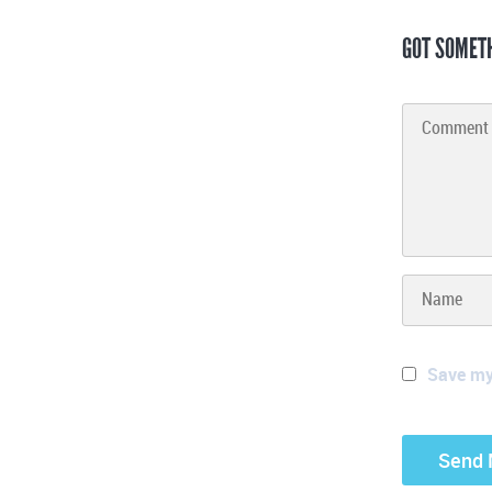
GOT SOMET
Save my 