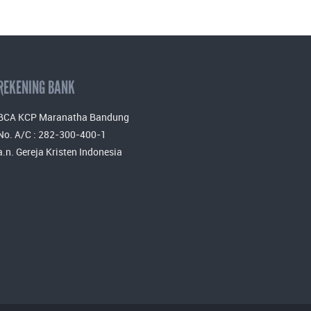
REKENING BANK
BCA KCP Maranatha Bandung
No. A/C : 282-300-400-1
a.n. Gereja Kristen Indonesia