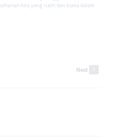
eharian kita yang rutin dan biasa dalam
Next
s