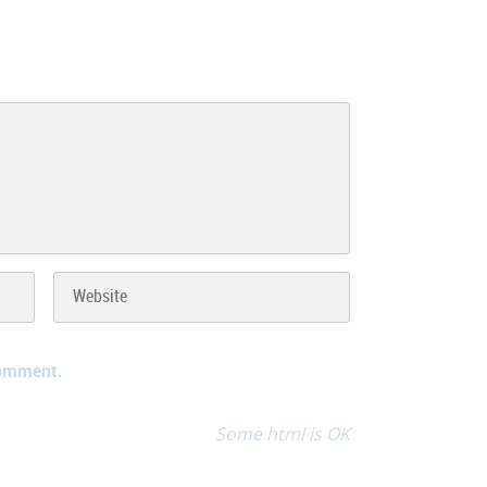
comment.
Some html is OK