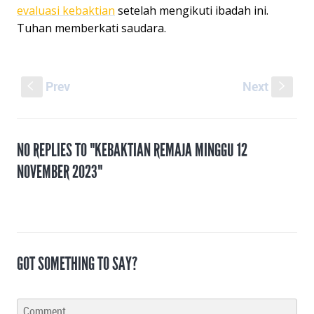
evaluasi kebaktian
setelah mengikuti ibadah ini.
Tuhan memberkati saudara.
Prev
Next
S
s
NO REPLIES TO "KEBAKTIAN REMAJA MINGGU 12
NOVEMBER 2023"
GOT SOMETHING TO SAY?