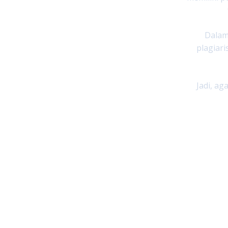
Dalam 
plagiar
Jadi, ag