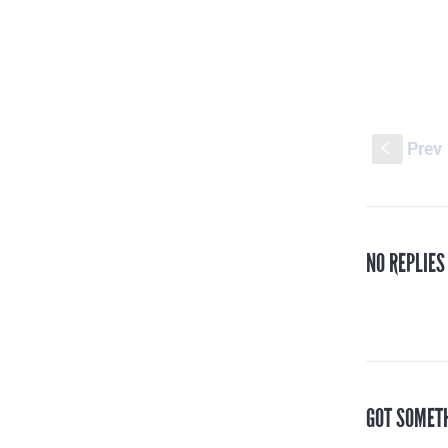
Prev
S
NO REPLIES
GOT SOMET