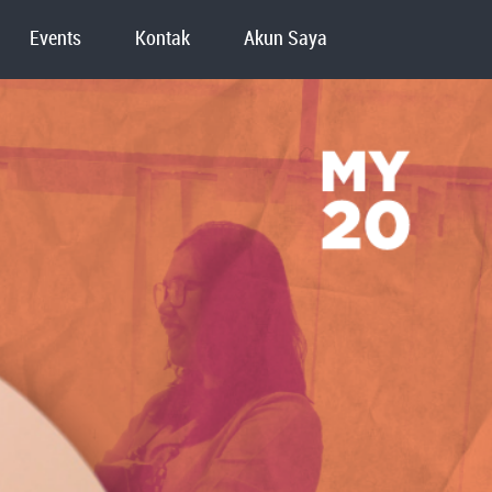
Events
Kontak
Akun Saya