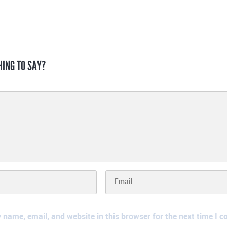
HING TO SAY?
name, email, and website in this browser for the next time I 