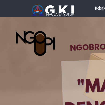
Kebak