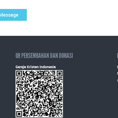
QR PERSEMBAHAN DAN DONASI
Gereja Kristen Indonesia