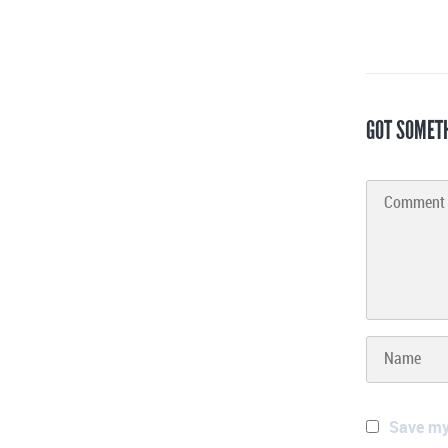
GOT SOMET
Save my 