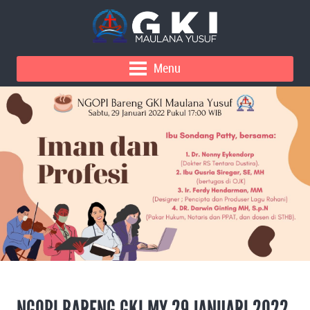
Menu
NGOPI BARENG GKI MY 29 JANUARI 2022