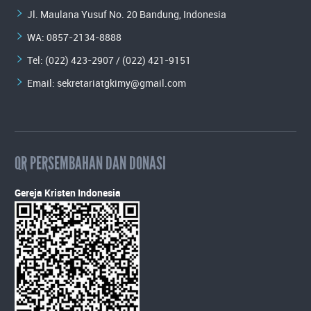
Jl. Maulana Yusuf No. 20 Bandung, Indonesia
WA:
0857-2134-8888
Tel: (022) 423-2907 / (022) 421-9151
Email:
sekretariatgkimy@gmail.com
QR PERSEMBAHAN DAN DONASI
Gereja Kristen Indonesia