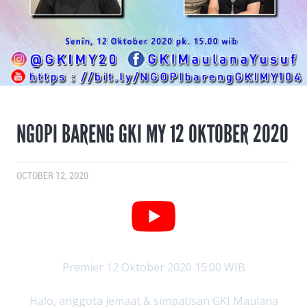
NGOPI BARENG GKI MY 12 OKTOBER 2020
OCTOBER 12, 2020
Premier 12 Oktober 2020 15:00 WIB
Halo, anggota jemaat & simpatisan GKI Maulana