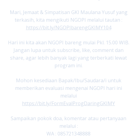
Mari, Jemaat & Simpatisan GKI Maulana Yusuf yang
terkasih, kita mengikuti NGOPI melalui tautan :
https://bit.ly/NGOPIbarengGKIMY104
Hari ini kita akan NGOPI bareng mulai Pkl. 15.00 WIB.
Jangan lupa untuk subscribe, like, comment dan
share, agar lebih banyak lagi yang terberkati lewat
program ini.
Mohon kesediaan Bapak/Ibu/Saudara/i untuk
memberikan evaluasi mengenai NGOPI hari ini
melalui
https://bit.ly/FormEvalProgDaringGKIMY
Sampaikan pokok doa, komentar atau pertanyaan
melalui :
WA : 085721348888