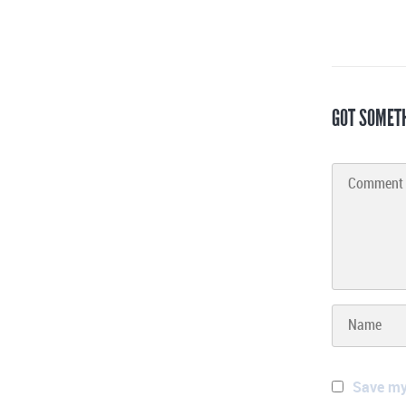
GOT SOMET
Save my 