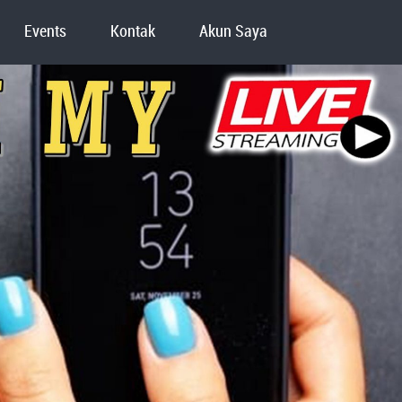
Events
Kontak
Akun Saya