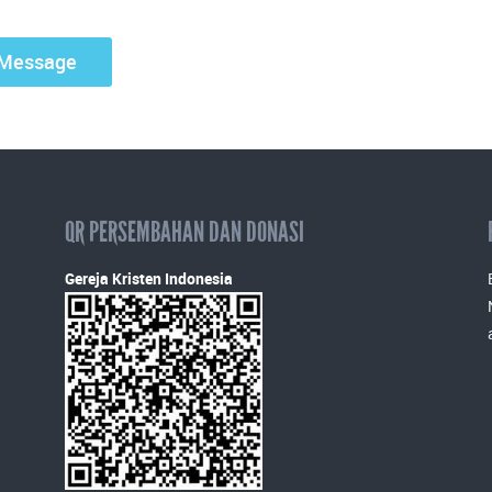
QR PERSEMBAHAN DAN DONASI
Gereja Kristen Indonesia