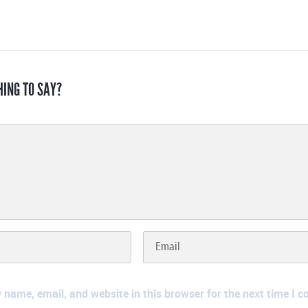
HING TO SAY?
name, email, and website in this browser for the next time I 