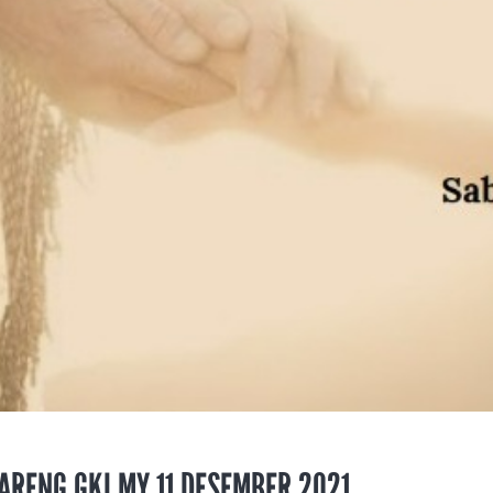
ARENG GKI MY 11 DESEMBER 2021