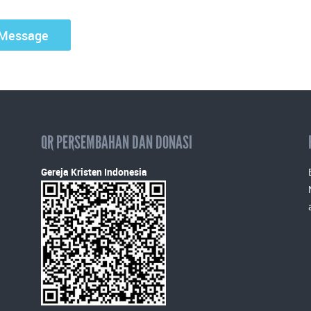
QR PERSEMBAHAN DAN DONASI
Gereja Kristen Indonesia