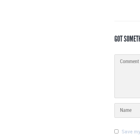
GOT SOMET
Save my 