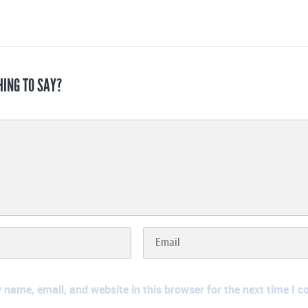
HING TO SAY?
name, email, and website in this browser for the next time I 