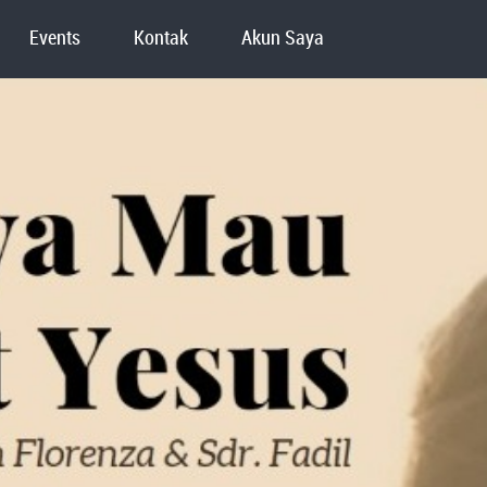
Events
Kontak
Akun Saya