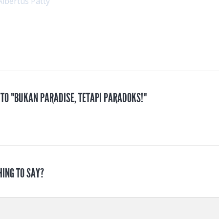
Albertus Patty
 TO "BUKAN PARADISE, TETAPI PARADOKS!"
HING TO SAY?