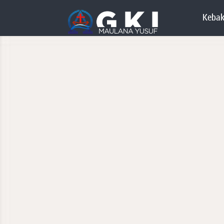
Kebak