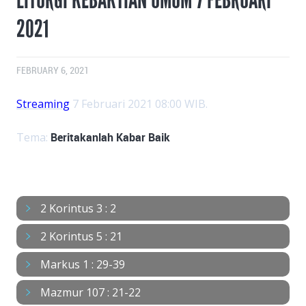
2021
FEBRUARY 6, 2021
Streaming
7 Februari 2021 08:00 WIB.
Tema:
Beritakanlah Kabar Baik
BACAAN
2 Korintus 3 : 2
2 Korintus 5 : 21
Markus 1 : 29-39
Mazmur 107 : 21-22