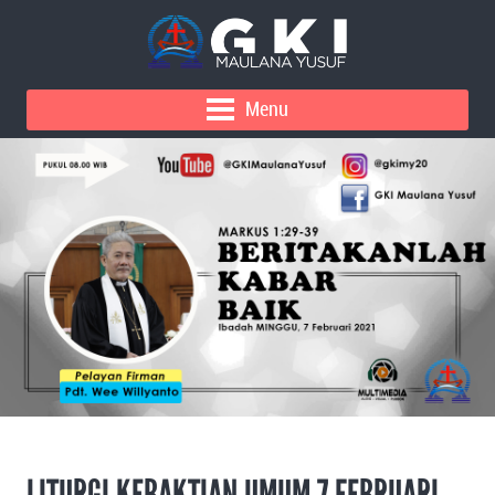
Menu
LITURGI KEBAKTIAN UMUM 7 FEBRUARI