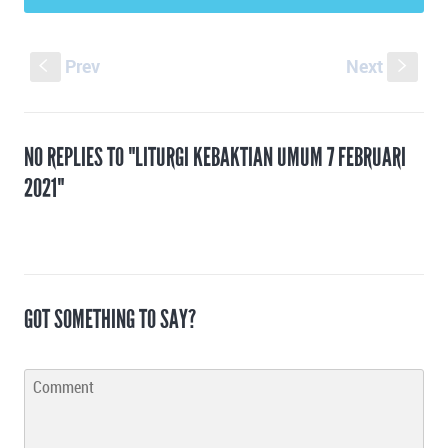
Prev
Next
S
s
NO REPLIES TO "LITURGI KEBAKTIAN UMUM 7 FEBRUARI
2021"
GOT SOMETHING TO SAY?