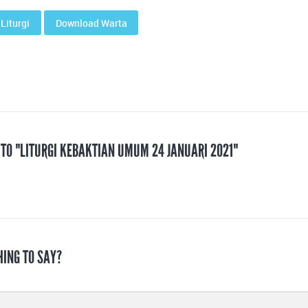
Liturgi
Download Warta
 TO "LITURGI KEBAKTIAN UMUM 24 JANUARI 2021"
HING TO SAY?