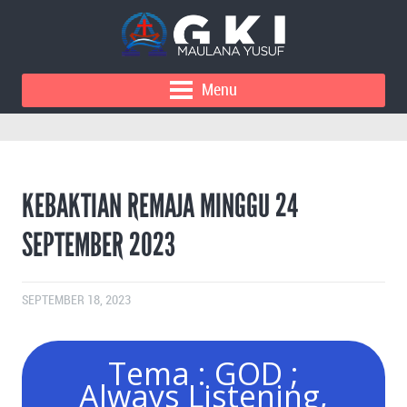
Menu
KEBAKTIAN REMAJA MINGGU 24
SEPTEMBER 2023
SEPTEMBER 18, 2023
Tema : GOD ;
Always Listening,