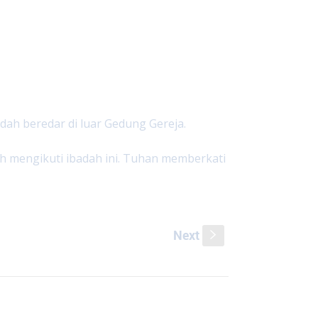
dah beredar di luar Gedung Gereja.
h mengikuti ibadah ini. Tuhan memberkati
Next
s