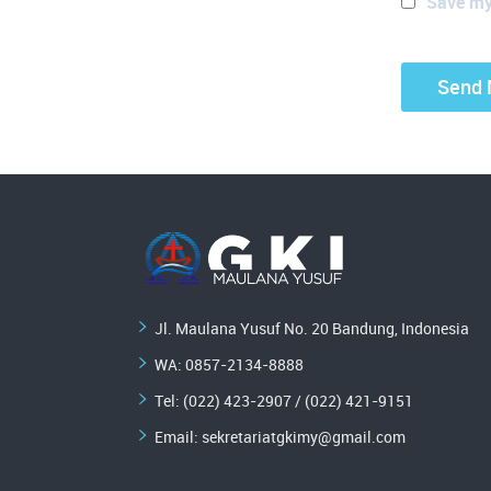
Save my 
Jl. Maulana Yusuf No. 20 Bandung, Indonesia
WA:
0857-2134-8888
Tel: (022) 423-2907 / (022) 421-9151
Email:
sekretariatgkimy@gmail.com