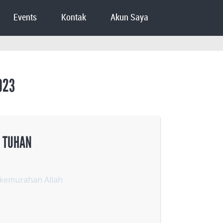
Events
Kontak
Akun Saya
023
 TUHAN
 kemurahan Allah