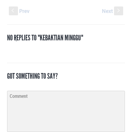
Prev
Next
S
s
NO REPLIES TO "KEBAKTIAN MINGGU"
GOT SOMETHING TO SAY?