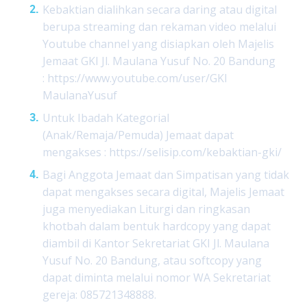
Kebaktian dialihkan secara daring atau digital
berupa streaming dan rekaman video melalui
Youtube channel yang disiapkan oleh Majelis
Jemaat GKI Jl. Maulana Yusuf No. 20 Bandung
:
https://www.youtube.com/user/GKI
MaulanaYusuf
Untuk Ibadah Kategorial
(Anak/Remaja/Pemuda) Jemaat dapat
mengakses :
https://selisip.com/kebaktian-gki/
Bagi Anggota Jemaat dan Simpatisan yang tidak
dapat mengakses secara digital, Majelis Jemaat
juga menyediakan Liturgi dan ringkasan
khotbah dalam bentuk hardcopy yang dapat
diambil di Kantor Sekretariat GKI Jl. Maulana
Yusuf No. 20 Bandung, atau softcopy yang
dapat diminta melalui nomor WA Sekretariat
gereja: 085721348888.