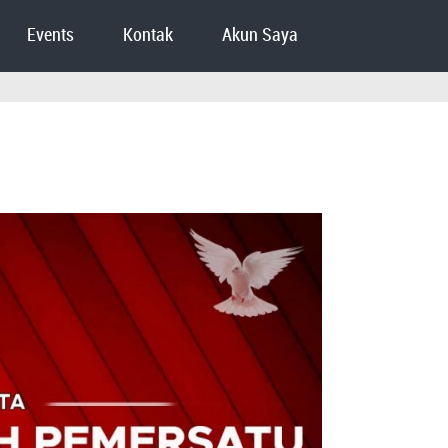
Events
Kontak
Akun Saya