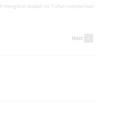
h mengikuti ibadah ini. Tuhan memberkati
Next
s