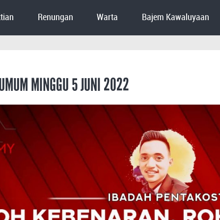
tian
Renungan
Warta
Bajem Kawaluyaan
UMUM MINGGU 5 JUNI 2022