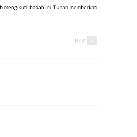
h mengikuti ibadah ini. Tuhan memberkati
Next
s