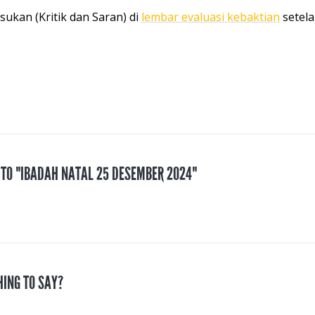
kan (Kritik dan Saran) di
lembar evaluasi kebaktian
setela
 TO "IBADAH NATAL 25 DESEMBER 2024"
HING TO SAY?