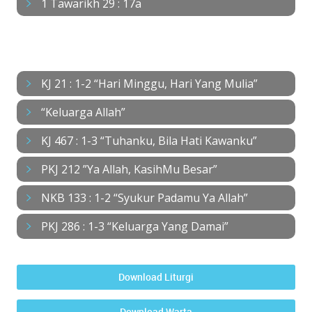
1 Tawarikh 29 : 17a
NYANYIAN
KJ 21 : 1-2 “Hari Minggu, Hari Yang Mulia”
“Keluarga Allah”
KJ 467 : 1-3 “Tuhanku, Bila Hati Kawanku”
PKJ 212 ”Ya Allah, KasihMu Besar”
NKB 133 : 1-2 “Syukur Padamu Ya Allah”
PKJ 286 : 1-3 “Keluarga Yang Damai”
Download Liturgi
Download Warta