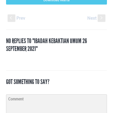
Prev
Next
S
s
NO REPLIES TO "IBADAH KEBAKTIAN UMUM 26
SEPTEMBER 2021"
GOT SOMETHING TO SAY?