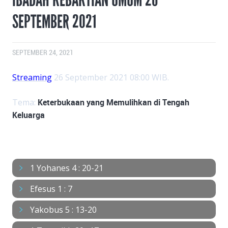
SEPTEMBER 2021
SEPTEMBER 24, 2021
Streaming
26 September 2021 08:00 WIB.
Tema:
Keterbukaan yang Memulihkan di Tengah
Keluarga
BACAAN
1 Yohanes 4 : 20-21
Efesus 1 : 7
Yakobus 5 : 13-20