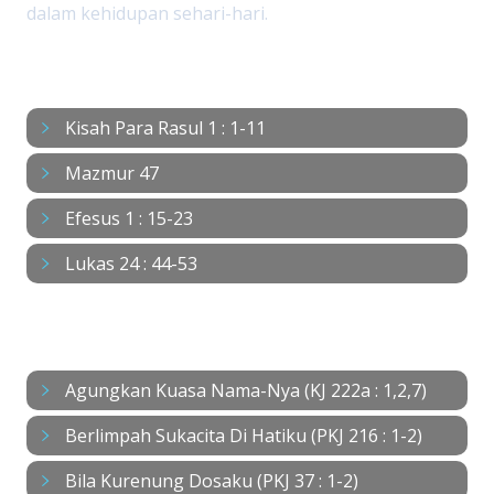
dalam kehidupan sehari-hari.
BACAAN
Kisah Para Rasul 1 : 1-11
Mazmur 47
Efesus 1 : 15-23
Lukas 24 : 44-53
NYANYIAN
Agungkan Kuasa Nama-Nya (KJ 222a : 1,2,7)
Berlimpah Sukacita Di Hatiku (PKJ 216 : 1-2)
Bila Kurenung Dosaku (PKJ 37 : 1-2)