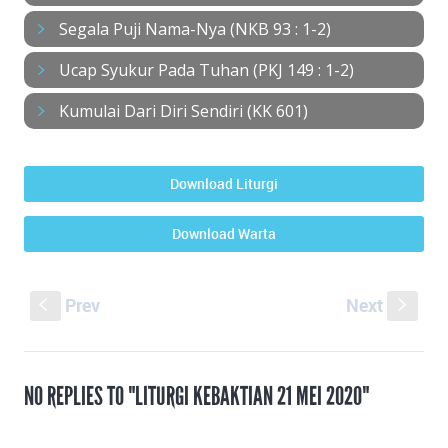
Segala Puji Nama-Nya (NKB 93 : 1-2)
Ucap Syukur Pada Tuhan (PKJ 149 : 1-2)
Kumulai Dari Diri Sendiri (KK 601)
Download Liturgi
Download Warta
Prev
Next
S
s
NO REPLIES TO "LITURGI KEBAKTIAN 21 MEI 2020"