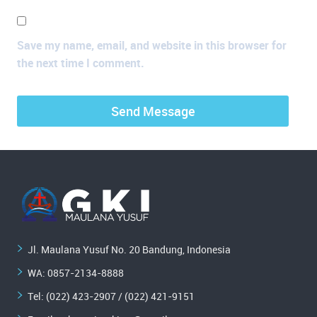
Save my name, email, and website in this browser for
the next time I comment.
Jl. Maulana Yusuf No. 20 Bandung, Indonesia
WA:
0857-2134-8888
Tel: (022) 423-2907 / (022) 421-9151