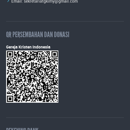
Email:
sekretariatgkimy@gmail.com
QR PERSEMBAHAN DAN DONASI
Gereja Kristen Indonesia