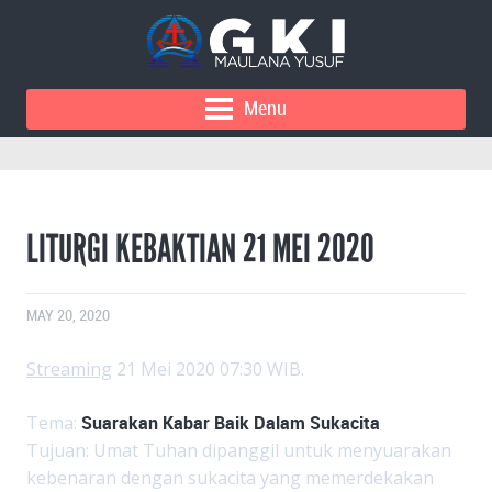
Menu
LITURGI KEBAKTIAN 21 MEI 2020
MAY 20, 2020
Streaming
21 Mei 2020 07:30 WIB.
Tema:
Suarakan Kabar Baik Dalam Sukacita
Tujuan: Umat Tuhan dipanggil untuk menyuarakan
kebenaran dengan sukacita yang memerdekakan