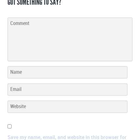
GOT SOMETHING TO SAY?
Save my name, email, and website in this browser for