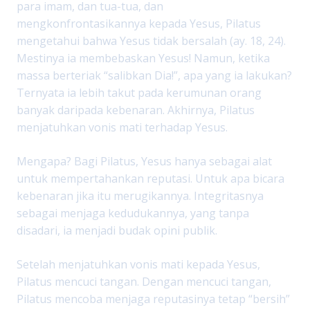
para imam, dan tua-tua, dan
mengkonfrontasikannya kepada Yesus, Pilatus
mengetahui bahwa Yesus tidak bersalah (ay. 18, 24).
Mestinya ia membebaskan Yesus! Namun, ketika
massa berteriak “salibkan Dia!”, apa yang ia lakukan?
Ternyata ia lebih takut pada kerumunan orang
banyak daripada kebenaran. Akhirnya, Pilatus
menjatuhkan vonis mati terhadap Yesus.
Mengapa? Bagi Pilatus, Yesus hanya sebagai alat
untuk mempertahankan reputasi. Untuk apa bicara
kebenaran jika itu merugikannya. Integritasnya
sebagai menjaga kedudukannya, yang tanpa
disadari, ia menjadi budak opini publik.
Setelah menjatuhkan vonis mati kepada Yesus,
Pilatus mencuci tangan. Dengan mencuci tangan,
Pilatus mencoba menjaga reputasinya tetap “bersih”