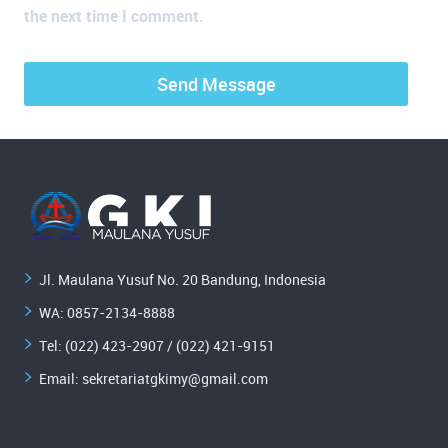
the next time I comment.
Jl. Maulana Yusuf No. 20 Bandung, Indonesia
WA:
0857-2134-8888
Tel: (022) 423-2907 / (022) 421-9151
Email:
sekretariatgkimy@gmail.com