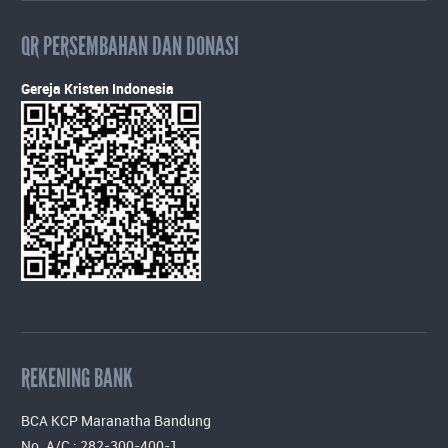
QR PERSEMBAHAN DAN DONASI
Gereja Kristen Indonesia
REKENING BANK
BCA KCP Maranatha Bandung
No. A/C : 282-300-400-1