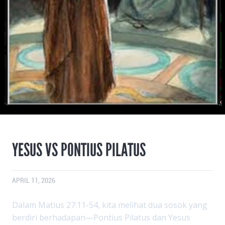
YESUS VS PONTIUS PILATUS
APRIL 11, 2026
Dalam Matius 27:11-54, kita melihat dua sosok yang
berdiri berhadapan—Pontius Pilatus dan Yesus