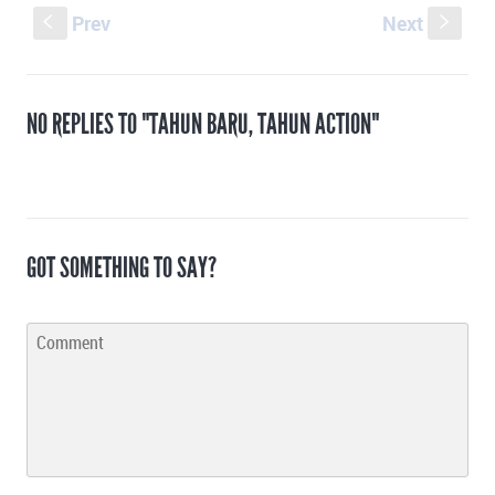
Prev
Next
S
s
NO REPLIES TO "TAHUN BARU, TAHUN ACTION"
GOT SOMETHING TO SAY?