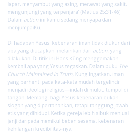
lapar, menyambut yang asing, merawat yang sakit,
mengunjungi yang terpenjara’ (Matius 25:31-46).
Dalam
action
ini kamu sedang menyapa dan
menjumpaiKu.
Di hadapan Yesus, kebenaran iman tidak diukur dari
apa yang diucapkan, melainkan dari
action
, yang
dilakukan. Di titik ini Hans Küng menggemakan
kembali apa yang Yesus tegaskan. Dalam buku
The
Church Maintained in Truth
, Küng ingatkan, iman
yang berhenti pada kata-kata mudah tergelincir
menjadi ideologi religius—indah di mulut, tumpul di
tangan. Memang, bagi Yesus kebenaran bukan
slogan yang dipertahankan, tetapi tanggung jawab
etis yang dihidupi. Ketika gereja lebih sibuk menjual
janji daripada memikul beban sesama, kebenaran
kehilangan kredibilitas-nya.