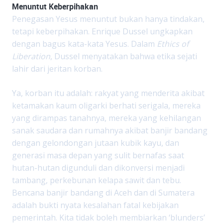
Menuntut Keberpihakan
Penegasan Yesus menuntut bukan hanya tindakan,
tetapi keberpihakan. Enrique Dussel ungkapkan
dengan bagus kata-kata Yesus. Dalam
Ethics of
Liberation
, Dussel menyatakan bahwa etika sejati
lahir dari jeritan korban.
Ya, korban itu adalah: rakyat yang menderita akibat
ketamakan kaum oligarki berhati serigala, mereka
yang dirampas tanahnya, mereka yang kehilangan
sanak saudara dan rumahnya akibat banjir bandang
dengan gelondongan jutaan kubik kayu, dan
generasi masa depan yang sulit bernafas saat
hutan-hutan digunduli dan dikonversi menjadi
tambang, perkebunan kelapa sawit dan tebu.
Bencana banjir bandang di Aceh dan di Sumatera
adalah bukti nyata kesalahan fatal kebijakan
pemerintah. Kita tidak boleh membiarkan ‘blunders’