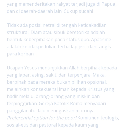
yang memenderitakan rakyat terjadi juga di Papua
dan di daerah-daerah lain. Cukup sudah!
Tidak ada posisi netral di tengah ketidakadilan
struktural. Diam atau sibuk beretorika adalah
bentuk keberpihakan pada status quo. Apatisme
adalah ketidakpedulian terhadap jerit dan tangis
para korban.
Ucapan Yesus menunjukkan Allah berpihak kepada
yang lapar, asing, sakit, dan terpenjara. Maka,
berpihak pada mereka bukan pilihan opsional,
melainkan konsekuensi iman kepada Kristus yang
hadir melalui orang-orang yang miskin dan
terpinggirkan. Gereja Katolik Roma menyadari
panggilan itu, lalu menegaskan motonya:
Preferential option for the poor!
Komitmen teologis,
sosial-etis dan pastoral kepada kaum yang