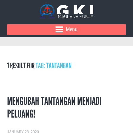
Menu
1 RESULT FOR
TAG: TANTANGAN
MENGUBAH TANTANGAN MENJADI
PELUANG!
JANUARY 23, 2020