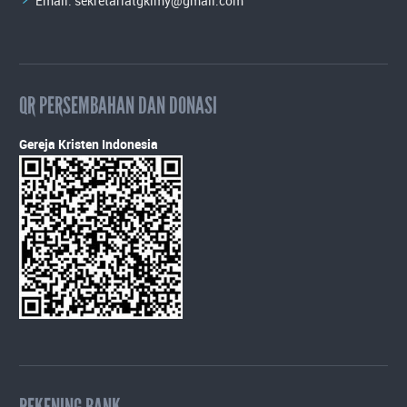
Email:
sekretariatgkimy@gmail.com
QR PERSEMBAHAN DAN DONASI
Gereja Kristen Indonesia
REKENING BANK