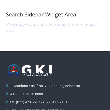
Search Sidebar Widget Area
Please login and add some widgets to this widget
area.
Jl. Maulana Yusuf No. 20 Bandung, Indonesia
WA:
0857-2134-8888
Tel: (022) 423-2907 / (022) 421-9151