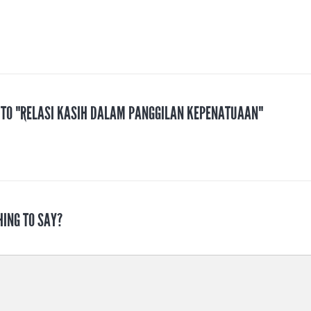
S TO "RELASI KASIH DALAM PANGGILAN KEPENATUAAN"
HING TO SAY?