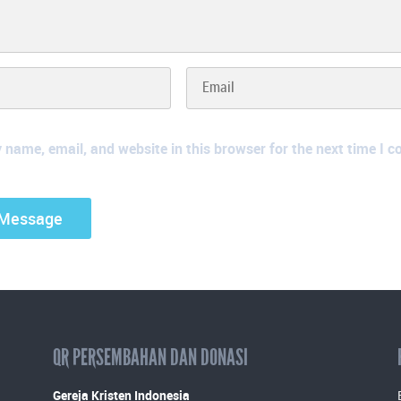
name, email, and website in this browser for the next time I 
QR PERSEMBAHAN DAN DONASI
Gereja Kristen Indonesia