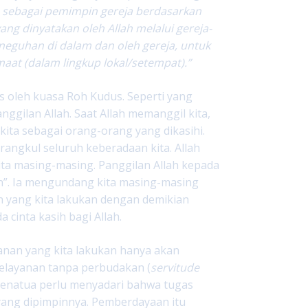
ja sebagai pemimpin gereja berdasarkan
ang dinyatakan oleh Allah melalui gereja-
neguhan di dalam dan oleh gereja, untuk
at (dalam lingkup lokal/setempat).”
tus oleh kuasa Roh Kudus. Seperti yang
nggilan Allah. Saat Allah memanggil kita,
kita sebagai orang-orang yang dikasihi.
rangkul seluruh keberadaan kita. Allah
ita masing-masing. Panggilan Allah kepada
n”. Ia mengundang kita masing-masing
n yang kita lakukan dengan demikian
cinta kasih bagi Allah.
yanan yang kita lakukan hanya akan
elayanan tanpa perbudakan (
servitude
penatua perlu menyadari bahwa tugas
ng dipimpinnya. Pemberdayaan itu