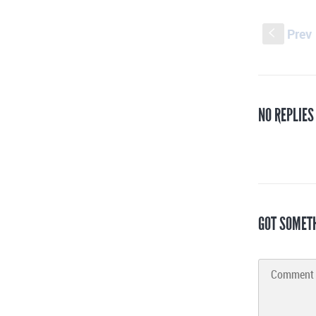
Prev
S
NO REPLIE
GOT SOMET