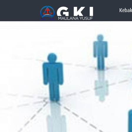
Kebak