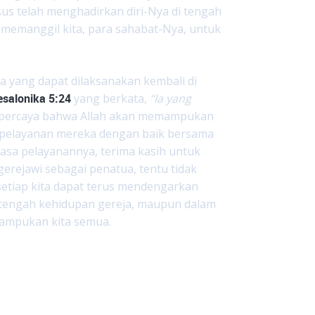
us telah menghadirkan diri-Nya di tengah
 memanggil kita, para sahabat-Nya, untuk
a yang dapat dilaksanakan kembali di
esalonika 5:24
yang berkata,
“Ia yang
n percaya bahwa Allah akan memampukan
a pelayanan mereka dengan baik bersama
asa pelayanannya, terima kasih untuk
gerejawi sebagai penatua, tentu tidak
setiap kita dapat terus mendengarkan
h-tengah kehidupan gereja, maupun dalam
mampukan kita semua.