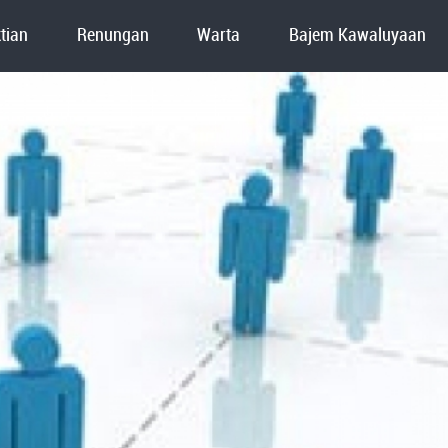
tian
Renungan
Warta
Bajem Kawaluyaan