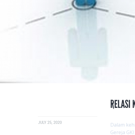
RELASI
JULY 25, 2020
Dalam kehi
Gereja GKI