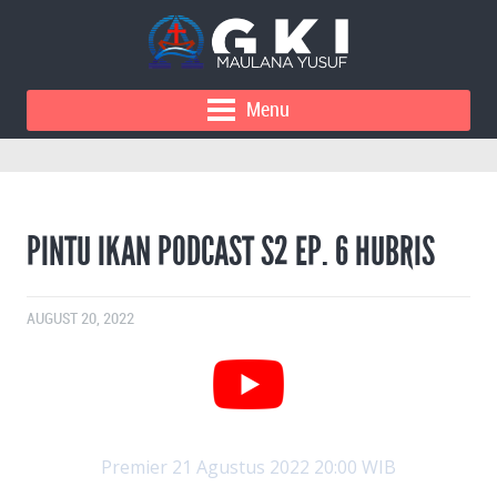
Menu
PINTU IKAN PODCAST S2 EP. 6 HUBRIS
AUGUST 20, 2022
Premier 21 Agustus 2022 20:00 WIB