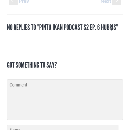
Prev
Next
S
s
NO REPLIES TO "PINTU IKAN PODCAST S2 EP. 6 HUBRIS"
GOT SOMETHING TO SAY?