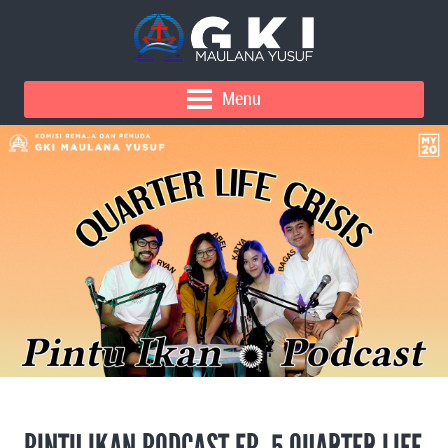
Menu
PINTU IKAN PODCAST EP. 5 QUARTER LIFE