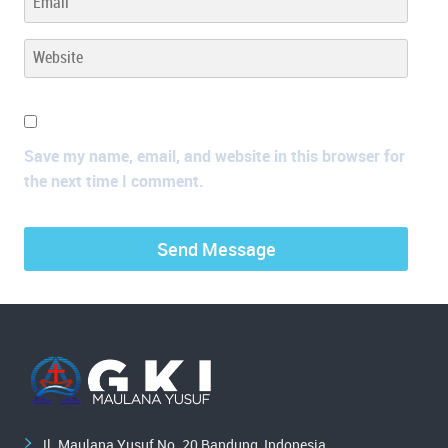
Save my name, email, and website in this browser for
the next time I comment.
Jl. Maulana Yusuf No. 20 Bandung, Indonesia