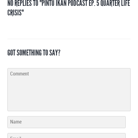
NO REPLIES TO "PINTU IKAN PODCAST EP. 5 QUARTER LIFE
CRISIS"
GOT SOMETHING TO SAY?