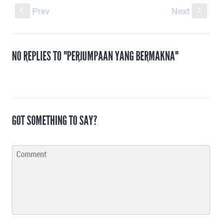
Prev
Next
S
s
NO REPLIES TO "PERJUMPAAN YANG BERMAKNA"
GOT SOMETHING TO SAY?