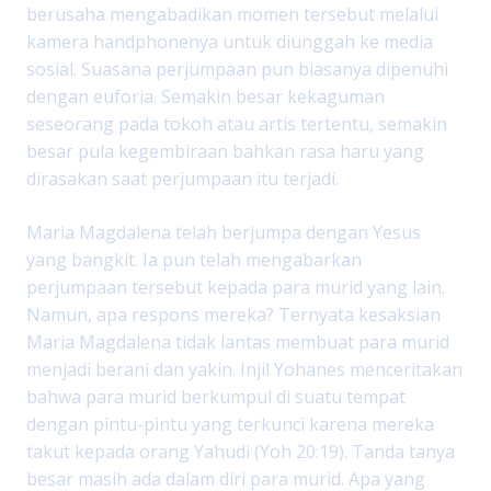
berusaha mengabadikan momen tersebut melalui
kamera handphonenya untuk diunggah ke media
sosial. Suasana perjumpaan pun biasanya dipenuhi
dengan euforia. Semakin besar kekaguman
seseorang pada tokoh atau artis tertentu, semakin
besar pula kegembiraan bahkan rasa haru yang
dirasakan saat perjumpaan itu terjadi.
Maria Magdalena telah berjumpa dengan Yesus
yang bangkit. Ia pun telah mengabarkan
perjumpaan tersebut kepada para murid yang lain.
Namun, apa respons mereka? Ternyata kesaksian
Maria Magdalena tidak lantas membuat para murid
menjadi berani dan yakin. Injil Yohanes menceritakan
bahwa para murid berkumpul di suatu tempat
dengan pintu-pintu yang terkunci karena mereka
takut kepada orang Yahudi (Yoh 20:19). Tanda tanya
besar masih ada dalam diri para murid. Apa yang