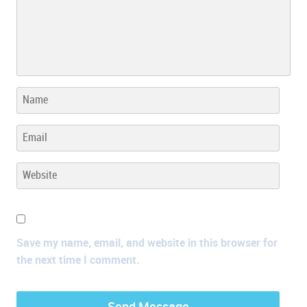
Save my name, email, and website in this browser for
the next time I comment.