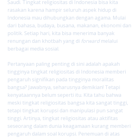
Saudi. Tingkat religiositas di Indonesia bisa kita
rasakan karena hampir seluruh aspek hidup di
Indonesia mau dihubungkan dengan agama. Mulai
dari bahasa, budaya, busana, makanan, ekonomi dan
politik. Setiap hari, kita bisa menerima banyak
renungan dan khotbah yang di
forward
melalui
berbagai media sosial.
Pertanyaan paling penting di sini adalah apakah
tingginya tingkat religiositas di Indonesia memberi
pengaruh signifikan pada tingginya moralitas
bangsa? Jawabnya, seharusnya demikian! Tetapi
kenyataannya belum seperti itu. Kita tahu bahwa
meski tingkat religiositas bangsa kita sangat tinggi,
tetapi tingkat korupsi dan manipulasi pun sangat
tinggi. Artinya, tingkat religiositas atau aktifitas
seseorang dalam dunia keagamaan kurang memberi
pengaruh dalam soal korupsi. Penemuan di atas