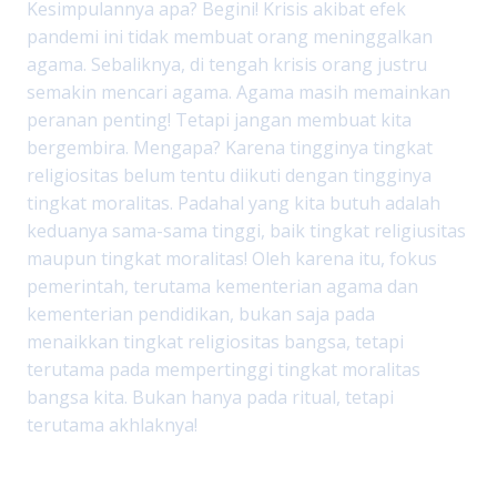
Kesimpulannya apa? Begini! Krisis akibat efek
pandemi ini tidak membuat orang meninggalkan
agama. Sebaliknya, di tengah krisis orang justru
semakin mencari agama. Agama masih memainkan
peranan penting! Tetapi jangan membuat kita
bergembira. Mengapa? Karena tingginya tingkat
religiositas belum tentu diikuti dengan tingginya
tingkat moralitas. Padahal yang kita butuh adalah
keduanya sama-sama tinggi, baik tingkat religiusitas
maupun tingkat moralitas! Oleh karena itu, fokus
pemerintah, terutama kementerian agama dan
kementerian pendidikan, bukan saja pada
menaikkan tingkat religiositas bangsa, tetapi
terutama pada mempertinggi tingkat moralitas
bangsa kita. Bukan hanya pada ritual, tetapi
terutama akhlaknya!