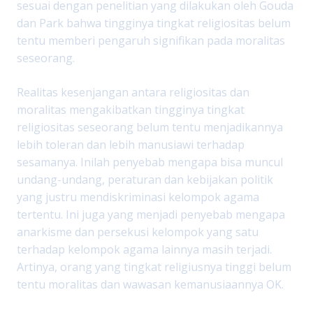
sesuai dengan penelitian yang dilakukan oleh Gouda
dan Park bahwa tingginya tingkat religiositas belum
tentu memberi pengaruh signifikan pada moralitas
seseorang.
Realitas kesenjangan antara religiositas dan
moralitas mengakibatkan tingginya tingkat
religiositas seseorang belum tentu menjadikannya
lebih toleran dan lebih manusiawi terhadap
sesamanya. Inilah penyebab mengapa bisa muncul
undang-undang, peraturan dan kebijakan politik
yang justru mendiskriminasi kelompok agama
tertentu. Ini juga yang menjadi penyebab mengapa
anarkisme dan persekusi kelompok yang satu
terhadap kelompok agama lainnya masih terjadi.
Artinya, orang yang tingkat religiusnya tinggi belum
tentu moralitas dan wawasan kemanusiaannya OK.