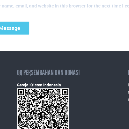
name, email, and website in this browser for the next time I 
QR PERSEMBAHAN DAN DONASI
Gereja Kristen Indonesia