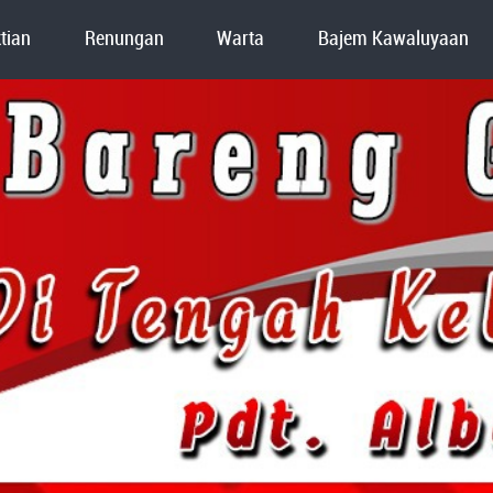
tian
Renungan
Warta
Bajem Kawaluyaan