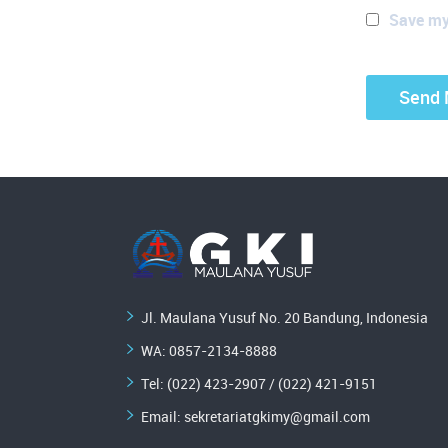
Save my 
Jl. Maulana Yusuf No. 20 Bandung, Indonesia
WA:
0857-2134-8888
Tel: (022) 423-2907 / (022) 421-9151
Email:
sekretariatgkimy@gmail.com