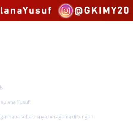
IB
aulana Yusuf.
 Bagaimana seharusnya beragama di tengah