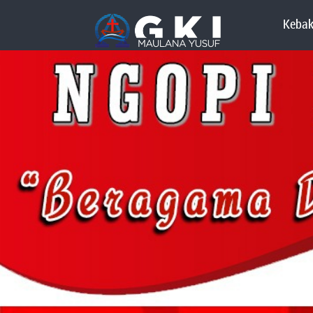
Kebak