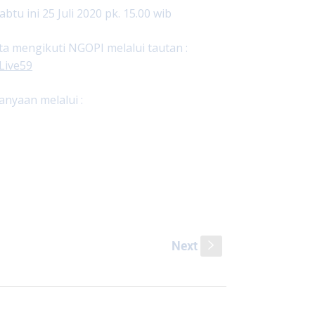
 ini 25 Juli 2020 pk. 15.00 wib
ta mengikuti NGOPI melalui tautan :
Live59
nyaan melalui :
Next
s