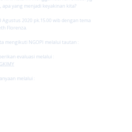
 apa yang menjadi keyakinan kita?
0 Agustus 2020 pk.15.00 wib dengan tema
th Florenza.
ta mengikuti NGOPI melalui tautan :
ikan evaluasi melalui :
ngGKIMY
nyaan melalui :