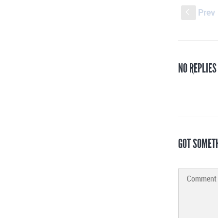
Prev
S
NO REPLIES
GOT SOMET