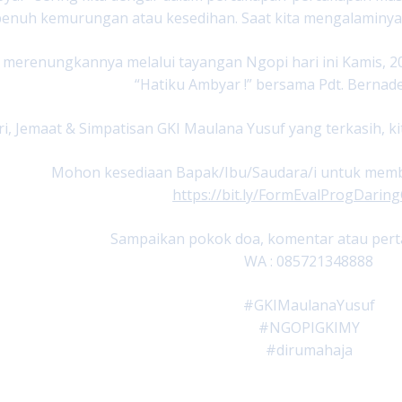
enuh kemurungan atau kesedihan. Saat kita mengalaminya,
a merenungkannya melalui tayangan Ngopi hari ini Kamis, 2
“Hatiku Ambyar !” bersama Pdt. Bernade
i, Jemaat & Simpatisan GKI Maulana Yusuf yang terkasih, ki
Mohon kesediaan Bapak/Ibu/Saudara/i untuk member
https://bit.ly/FormEvalProgDari
Sampaikan pokok doa, komentar atau perta
WA : 085721348888
#GKIMaulanaYusuf
#NGOPIGKIMY
#dirumahaja