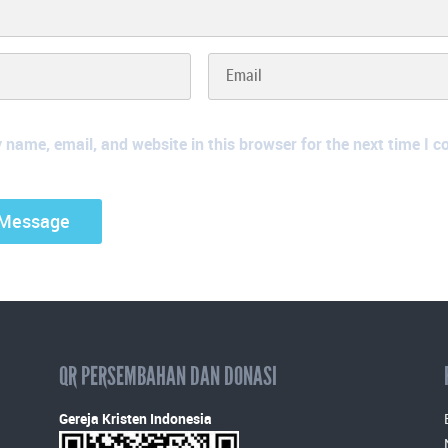
name, email, and website in this browser for the next time I 
QR PERSEMBAHAN DAN DONASI
Gereja Kristen Indonesia