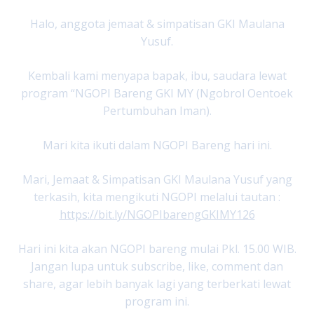
Halo, anggota jemaat & simpatisan GKI Maulana
Yusuf.
Kembali kami menyapa bapak, ibu, saudara lewat
program “NGOPI Bareng GKI MY (Ngobrol Oentoek
Pertumbuhan Iman).
Mari kita ikuti dalam NGOPI Bareng hari ini.
Mari, Jemaat & Simpatisan GKI Maulana Yusuf yang
terkasih, kita mengikuti NGOPI melalui tautan :
https://bit.ly/NGOPIbarengGKIMY126
Hari ini kita akan NGOPI bareng mulai Pkl. 15.00 WIB.
Jangan lupa untuk subscribe, like, comment dan
share, agar lebih banyak lagi yang terberkati lewat
program ini.