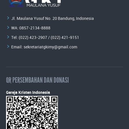
Jl. Maulana Yusuf No. 20 Bandung, Indonesia
WA:
0857-2134-8888
Tel: (022) 423-2907 / (022) 421-9151
Email:
sekretariatgkimy@gmail.com
QR PERSEMBAHAN DAN DONASI
Gereja Kristen Indonesia