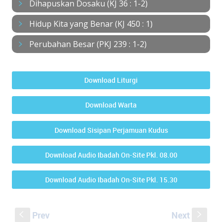
Dihapuskan Dosaku (KJ 36 : 1-2)
Hidup Kita yang Benar (KJ 450 : 1)
Perubahan Besar (PKJ 239 : 1-2)
Download Liturgi
Download Warta
Download Sisipan Perjamuan Kudus
Download Audio Ibadah On-Site Pkl. 08.00
Download Audio Ibadah On-Site Pkl. 15.30
Prev
Next
S
s