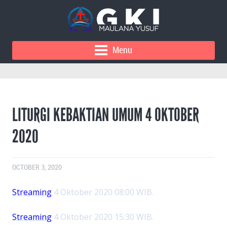
Menu
LITURGI KEBAKTIAN UMUM 4 OKTOBER
2020
OCTOBER 3, 2020
Streaming
4 Oktober 2020 08:00 WIB.
Streaming
4 Oktober 2020 15:30 WIB.