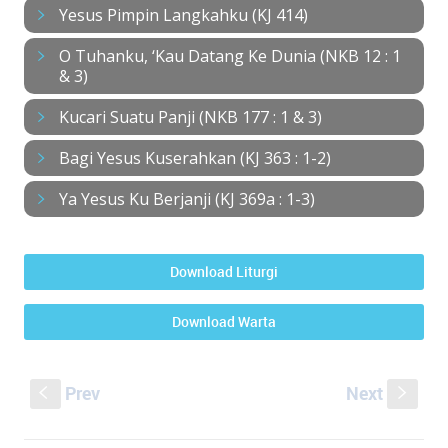
Yesus Pimpin Langkahku (KJ 414)
O Tuhanku, ‘Kau Datang Ke Dunia (NKB 12 : 1
& 3)
Kucari Suatu Panji (NKB 177 : 1 & 3)
Bagi Yesus Kuserahkan (KJ 363 : 1-2)
Ya Yesus Ku Berjanji (KJ 369a : 1-3)
Download Liturgi
Download Warta
Prev
Next
S
s