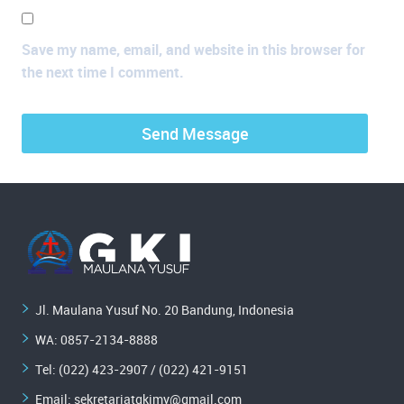
Save my name, email, and website in this browser for
the next time I comment.
Jl. Maulana Yusuf No. 20 Bandung, Indonesia
WA:
0857-2134-8888
Tel: (022) 423-2907 / (022) 421-9151
Email:
sekretariatgkimy@gmail.com