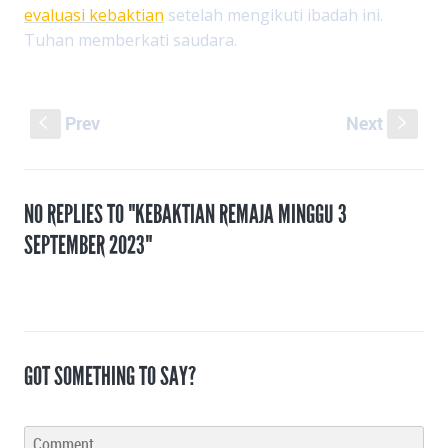
evaluasi kebaktian
setelah mengikuti ibadah ini.
Tuhan memberkati saudara.
Prev
Next
S
s
NO REPLIES TO "KEBAKTIAN REMAJA MINGGU 3
SEPTEMBER 2023"
GOT SOMETHING TO SAY?