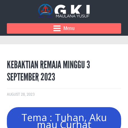
Menu
KEBAKTIAN REMAJA MINGGU 3
SEPTEMBER 2023
AUGUST 28, 2023
Tema : Tuhan, Aku
mau Curhat