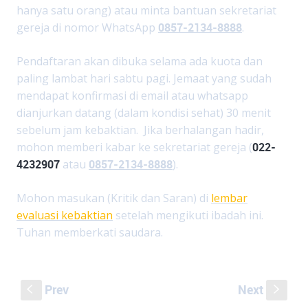
hanya satu orang) atau minta bantuan sekretariat
gereja di nomor WhatsApp
0857-2134-8888
.
Pendaftaran akan dibuka selama ada kuota dan
paling lambat hari sabtu pagi. Jemaat yang sudah
mendapat konfirmasi di email atau whatsapp
dianjurkan datang (dalam kondisi sehat) 30 menit
sebelum jam kebaktian. Jika berhalangan hadir,
mohon memberi kabar ke sekretariat gereja (
022-
4232907
atau
0857-2134-8888
).
Mohon masukan (Kritik dan Saran) di
lembar
evaluasi kebaktian
setelah mengikuti ibadah ini.
Tuhan memberkati saudara.
Prev
Next
S
s