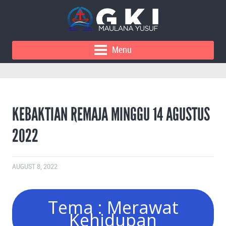
Menu
KEBAKTIAN REMAJA MINGGU 14 AGUSTUS
2022
AUGUST 8, 2022
Tema : Merawat
Kehidupan