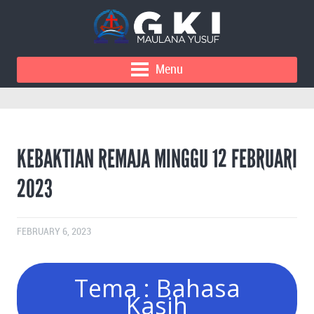
Menu
KEBAKTIAN REMAJA MINGGU 12 FEBRUARI
2023
FEBRUARY 6, 2023
Tema : Bahasa
Kasih