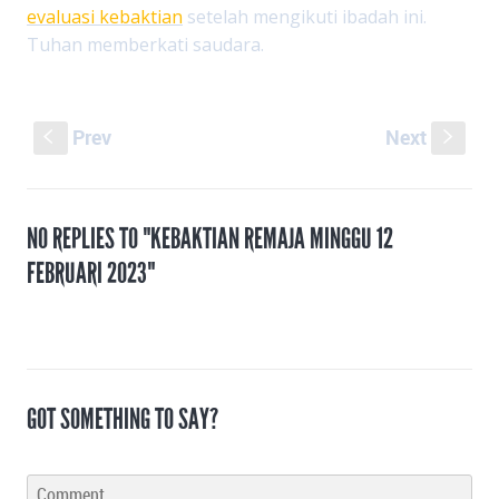
evaluasi kebaktian
setelah mengikuti ibadah ini.
Tuhan memberkati saudara.
Prev
Next
S
s
NO REPLIES TO "KEBAKTIAN REMAJA MINGGU 12
FEBRUARI 2023"
GOT SOMETHING TO SAY?