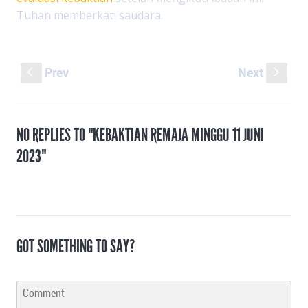
Tuhan memberkati saudara.
Prev
Next
S
s
NO REPLIES TO "KEBAKTIAN REMAJA MINGGU 11 JUNI
2023"
GOT SOMETHING TO SAY?