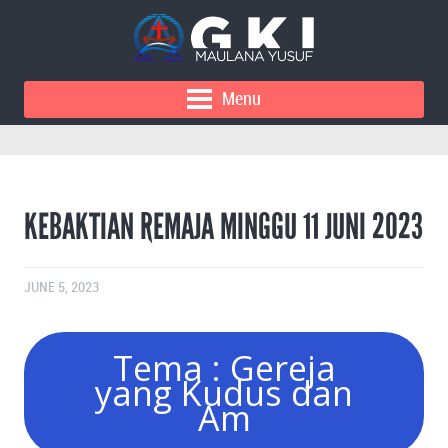
Menu
KEBAKTIAN REMAJA MINGGU 11 JUNI 2023
JUNE 5, 2023
Tema : Gereja
yang Kudus dan
Am