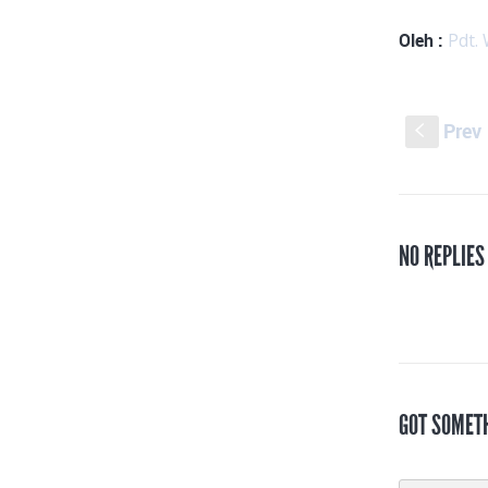
Oleh :
Pdt. 
Prev
S
NO REPLIES
GOT SOMET