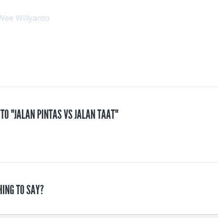
Wee Willyanto
 TO "JALAN PINTAS VS JALAN TAAT"
HING TO SAY?