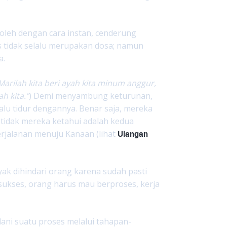
roleh dengan cara instan, cenderung
 tidak selalu merupakan dosa; namun
a.
Marilah kita beri ayah kita minum anggur,
h kita.”
) Demi menyambung keturunan,
u tidur dengannya. Benar saja, mereka
idak mereka ketahui adalah kedua
erjalanan menuju Kanaan (lihat
Ulangan
ak dihindari orang karena sudah pasti
 sukses, orang harus mau berproses, kerja
ani suatu proses melalui tahapan-