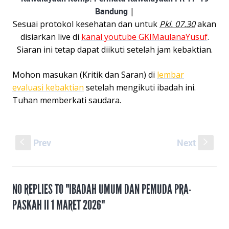
Bandung
|
Sesuai protokol kesehatan dan untuk
Pkl. 07.30
akan
disiarkan live di
kanal youtube GKIMaulanaYusuf
.
Siaran ini tetap dapat diikuti setelah jam kebaktian.
Mohon masukan (Kritik dan Saran) di
lembar
evaluasi kebaktian
setelah mengikuti ibadah ini.
Tuhan memberkati saudara.
Prev
Next
S
s
NO REPLIES TO "IBADAH UMUM DAN PEMUDA PRA-
PASKAH II 1 MARET 2026"