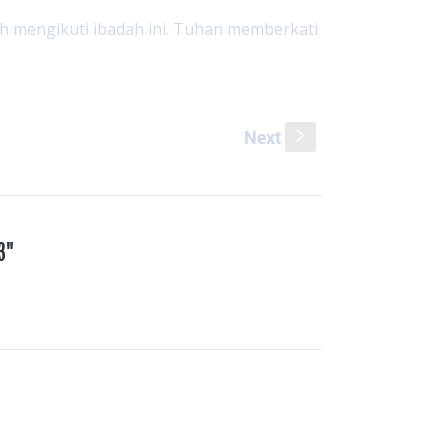
h mengikuti ibadah ini. Tuhan memberkati
Next
s
3"