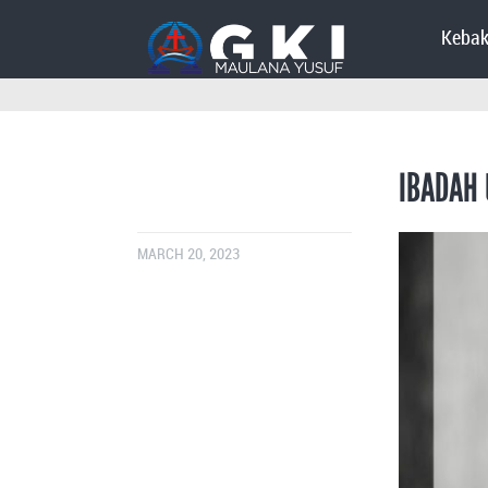
Kebak
IBADAH
MARCH 20, 2023