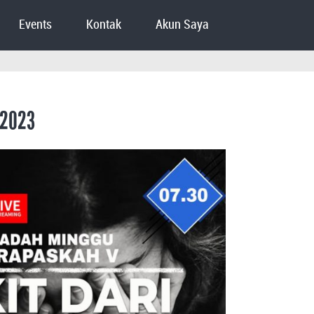
Events
Kontak
Akun Saya
 2023