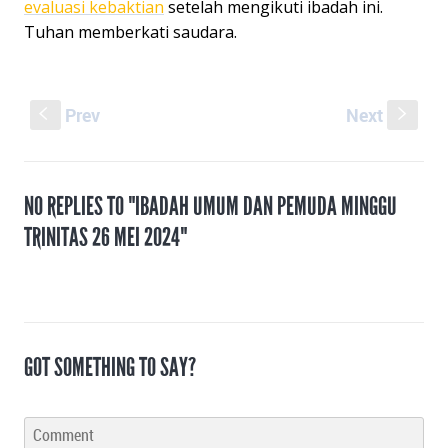
evaluasi kebaktian
setelah mengikuti ibadah ini.
Tuhan memberkati saudara.
Prev
Next
S
s
NO REPLIES TO "IBADAH UMUM DAN PEMUDA MINGGU
TRINITAS 26 MEI 2024"
GOT SOMETHING TO SAY?