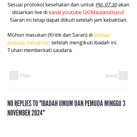
Sesuai protokol kesehatan dan untuk
Pkl. 07.30
akan
disiarkan live di
kanal youtube GKIMaulanaYusuf
.
Siaran ini tetap dapat diikuti setelah jam kebaktian.
Mohon masukan (Kritik dan Saran) di
lembar
evaluasi kebaktian
setelah mengikuti ibadah ini.
Tuhan memberkati saudara.
Prev
Next
S
s
NO REPLIES TO "IBADAH UMUM DAN PEMUDA MINGGU 3
NOVEMBER 2024"