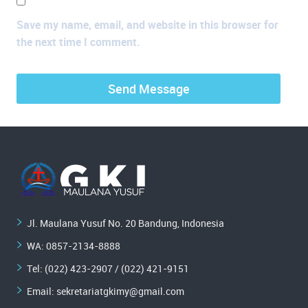
Save my name, email, and website in this browser for
the next time I comment.
Jl. Maulana Yusuf No. 20 Bandung, Indonesia
WA:
0857-2134-8888
Tel: (022) 423-2907 / (022) 421-9151
Email:
sekretariatgkimy@gmail.com