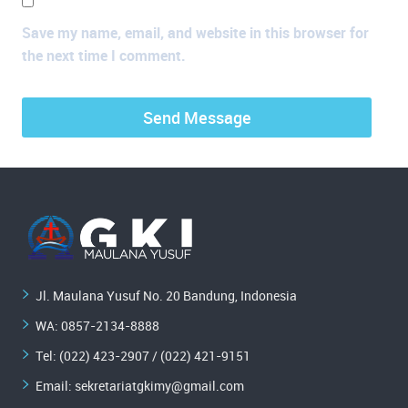
Save my name, email, and website in this browser for
the next time I comment.
Jl. Maulana Yusuf No. 20 Bandung, Indonesia
WA:
0857-2134-8888
Tel: (022) 423-2907 / (022) 421-9151
Email:
sekretariatgkimy@gmail.com