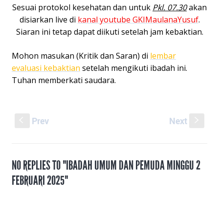
Sesuai protokol kesehatan dan untuk
Pkl. 07.30
akan
disiarkan live di
kanal youtube GKIMaulanaYusuf
.
Siaran ini tetap dapat diikuti setelah jam kebaktian.
Mohon masukan (Kritik dan Saran) di
lembar
evaluasi kebaktian
setelah mengikuti ibadah ini.
Tuhan memberkati saudara.
Prev
Next
S
s
NO REPLIES TO "IBADAH UMUM DAN PEMUDA MINGGU 2
FEBRUARI 2025"