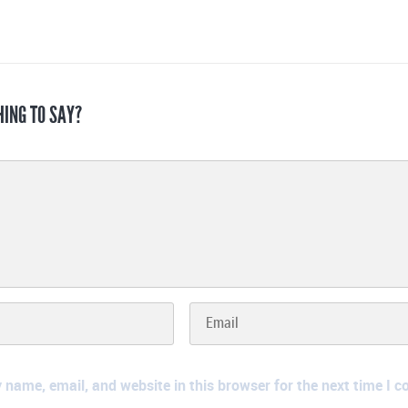
HING TO SAY?
name, email, and website in this browser for the next time I 