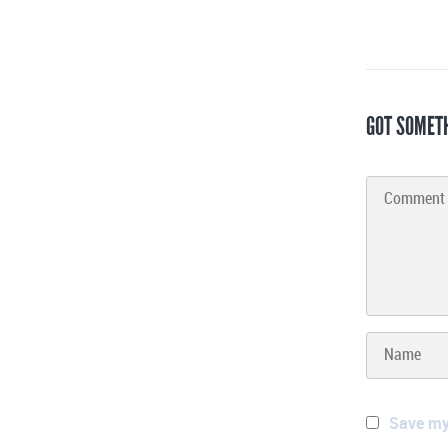
GOT SOMET
Save my 