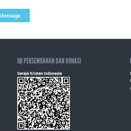
QR PERSEMBAHAN DAN DONASI
Gereja Kristen Indonesia