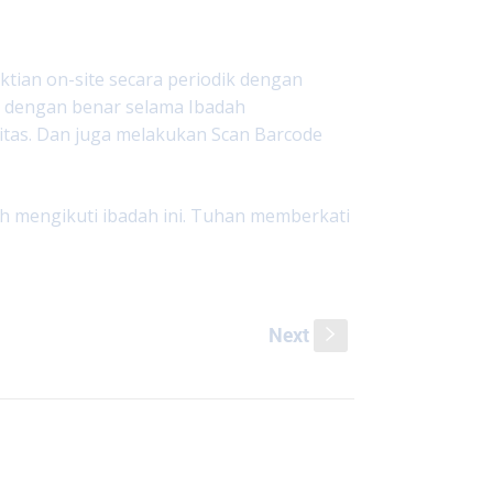
ktian on-site secara periodik dengan
 dengan benar selama Ibadah
itas. Dan juga melakukan Scan Barcode
h mengikuti ibadah ini. Tuhan memberkati
Next
s