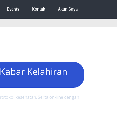
Events
Kontak
Akun Saya
Kabar Kelahiran
rotokol kesehatan. Serta on-line dengan