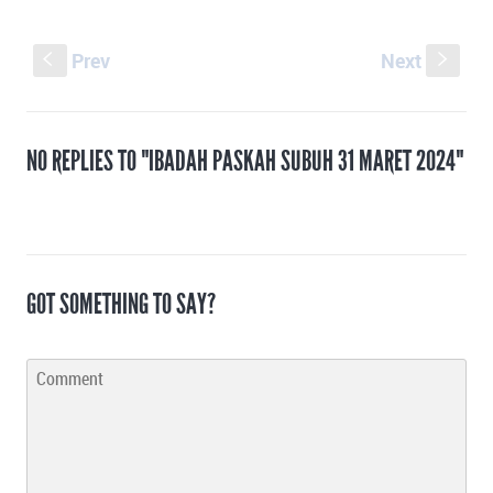
Prev
Next
S
s
NO REPLIES TO "IBADAH PASKAH SUBUH 31 MARET 2024"
GOT SOMETHING TO SAY?