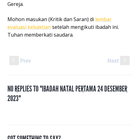
Gereja.
Mohon masukan (Kritik dan Saran) di
lembar
evaluasi kebaktian
setelah mengikuti ibadah ini.
Tuhan memberkati saudara.
Prev
Next
S
s
NO REPLIES TO "IBADAH NATAL PERTAMA 24 DESEMBER
2023"
GOT SOMETHING TO SAY?