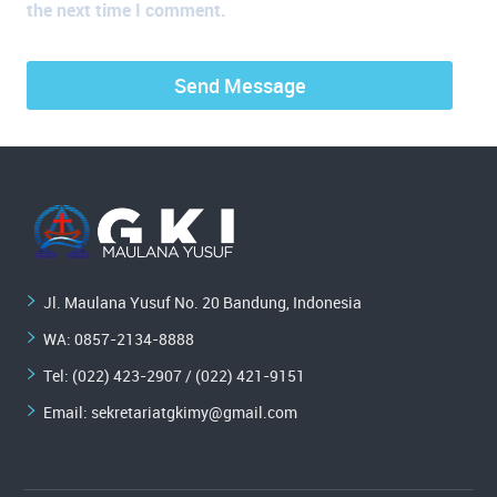
the next time I comment.
Jl. Maulana Yusuf No. 20 Bandung, Indonesia
WA:
0857-2134-8888
Tel: (022) 423-2907 / (022) 421-9151
Email:
sekretariatgkimy@gmail.com