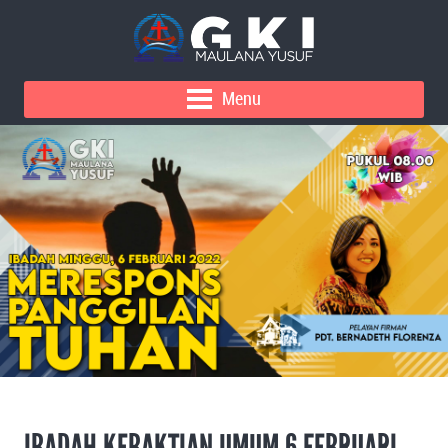
Menu
IBADAH KEBAKTIAN UMUM 6 FEBRUARI