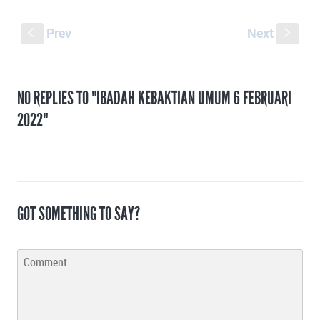
Prev
Next
S
s
NO REPLIES TO "IBADAH KEBAKTIAN UMUM 6 FEBRUARI
2022"
GOT SOMETHING TO SAY?