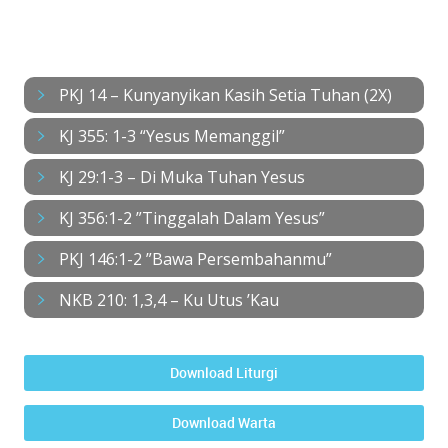
NYANYIAN
PKJ 14 – Kunyanyikan Kasih Setia Tuhan (2X)
KJ 355: 1-3 “Yesus Memanggil”
KJ 29:1-3 – Di Muka Tuhan Yesus
KJ 356:1-2 ”Tinggalah Dalam Yesus”
PKJ 146:1-2 ”Bawa Persembahanmu”
NKB 210: 1,3,4 – Ku Utus ’Kau
Download Liturgi
Download Warta