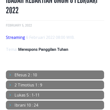
2022
FEBRUARY 5, 2022
Streaming
6 Februari 2022 08:00 WIB.
Tema:
Merespons Panggilan Tuhan
BACAAN
Efesus 2 : 10
2 Timotius 1 : 9
Lukas 5 : 1-11
Ibrani 10 : 24