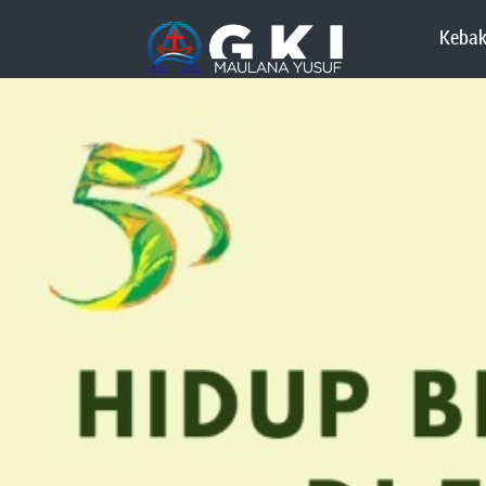
Kebak