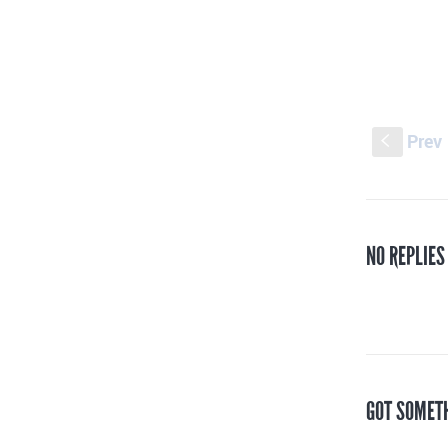
Prev
S
NO REPLIES
GOT SOMET