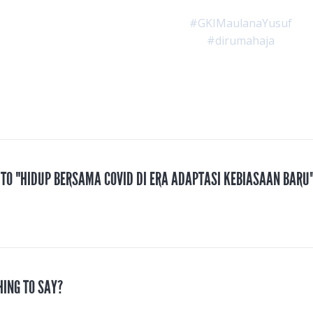
#GKIMaulanaYusuf
#dirumahaja
 TO "HIDUP BERSAMA COVID DI ERA ADAPTASI KEBIASAAN BARU
HING TO SAY?