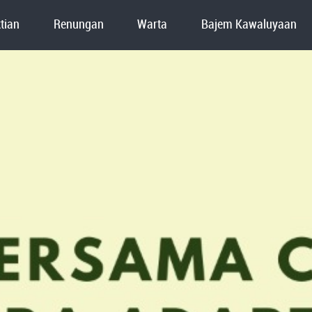
tian
Renungan
Warta
Bajem Kawaluyaan