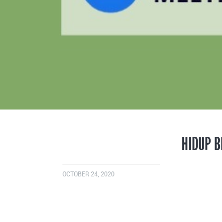
HIDUP B
OCTOBER 24, 2020