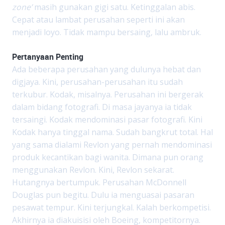
zone’
masih gunakan gigi satu. Ketinggalan abis.
Cepat atau lambat perusahan seperti ini akan
menjadi loyo. Tidak mampu bersaing, lalu ambruk.
Pertanyaan Penting
Ada beberapa perusahan yang dulunya hebat dan
digjaya. Kini, perusahan-perusahan itu sudah
terkubur. Kodak, misalnya. Perusahan ini bergerak
dalam bidang fotografi. Di masa jayanya ia tidak
tersaingi. Kodak mendominasi pasar fotografi. Kini
Kodak hanya tinggal nama. Sudah bangkrut total. Hal
yang sama dialami Revlon yang pernah mendominasi
produk kecantikan bagi wanita. Dimana pun orang
menggunakan Revlon. Kini, Revlon sekarat.
Hutangnya bertumpuk. Perusahan McDonnell
Douglas pun begitu. Dulu ia menguasai pasaran
pesawat tempur. Kini terjungkal. Kalah berkompetisi.
Akhirnya ia diakuisisi oleh Boeing, kompetitornya.