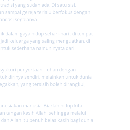
disi yang sudah ada. Di satu sisi,
gan sampai gereja terlalu berfokus dengan
andasi segalanya.
k dalam gaya hidup sehari-hari : di tempat
jadi keluarga yang saling menguatkan, di
bentuk sederhana namun nyata dari
mensyukuri penyertaan Tuhan dengan
uk dirinya sendiri, melainkan untuk dunia.
egakkan, yang tersisih boleh dirangkul,
nusiakan manusia. Biarlah hidup kita
an tangan kasih Allah, sehingga melalui
, dan Allah itu penuh belas kasih bagi dunia