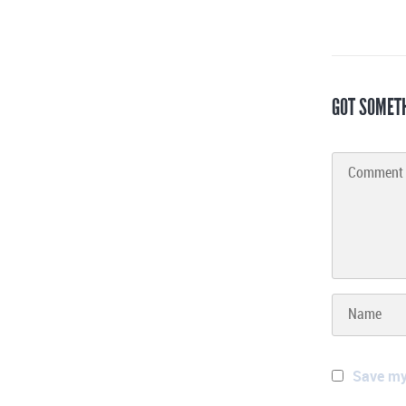
GOT SOMET
Save my 