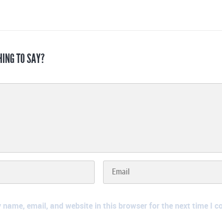
HING TO SAY?
name, email, and website in this browser for the next time I 