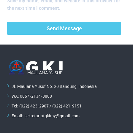
Save my name, email, and website in this browser for
the next time I comment.
Jl. Maulana Yusuf No. 20 Bandung, Indonesia
WA:
0857-2134-8888
Tel: (022) 423-2907 / (022) 421-9151
Email:
sekretariatgkimy@gmail.com